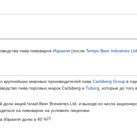
изводства пива пивоварня
Израиля
(после
Tempo Beer Industries Ltd
з крупнейших мировых производителей пива
Carlsberg Group
в пар
водство пива торговых марок Carlsberg и
Tuborg
, которые до того
 доли акций Israel Beer Breweries Ltd. и выходе из числа акционе
одиться на пивоварне на условиях лицензии.
а Израиля долю в 40 %
.