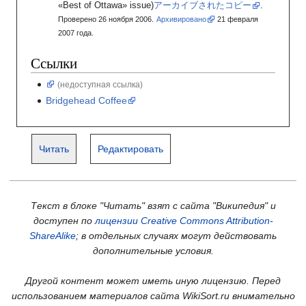
«Best of Ottawa» issue)
アーカイブされたコピー
.
Проверено 26 ноября 2006.
Архивировано
21
февраля
2007
года.
Ссылки
(недоступная ссылка)
Bridgehead Coffee
Читать
Редактировать
Текст в блоке "Читать" взят с сайта "Википедия" и
доступен по
лицензии Creative Commons Attribution-
ShareAlike
; в отдельных случаях могут действовать
дополнительные условия.
Другой контент может иметь иную лицензию. Перед
использованием материалов сайта WikiSort.ru внимательно