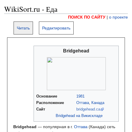
WikiSort.ru - Еда
ПОИСК ПО САЙТУ
|
о проекте
Читать
Редактировать
Bridgehead
Основание
1981
Расположение
Оттава
,
Канада
Сайт
bridgehead.ca
Bridgehead на Викискладе
Bridgehead
— популярная в г.
Оттава
(Канада) сеть