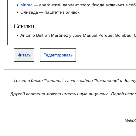
Мигас
— арагонский вариант этого блюда включает в се
Оливада — паштет из оливок.
Ссылки
Antonio Beltrán Martínez y José Manuel Porquet Gombau,
Читать
Редактировать
Текст в блоке "Читать" взят с сайта "Википедия" и дост
Другой контент может иметь иную лицензию. Перед испол
Wiki