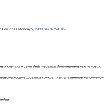
a: Ediciones Moncayo,
ISBN 84-7675-018-8
ьных случаях могут действовать дополнительные условия.
правила лицензирования конкретных элементов наполнения
педии